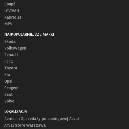
Coupé
LCV/VAN
Kabriolet
MPV
NAJPOPULARNIEJSZE MARKI
Skoda
Volkswagen
Renault
Ford
Toyota
Kia
Opel
Peugeot
Seat
Volvo
LOKALIZACJA
Centrum Sprzedaży poleasingowej Arval
Arval Store Warszawa