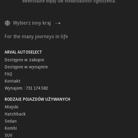
ewentualne błędy lub nieaktualność ogłoszenia.
Wybierz inny kraj
For the many journeys in life
ARVAL AUTOSELECT
Dostępne w zakupie
Dostępne w wynajmie
FAQ
Kontakt
Wynajem : 731 174 582
RODZAJE POJAZDÓW UŻYWANYCH
Miejski
Hatchback
Sedan
Kombi
SUV