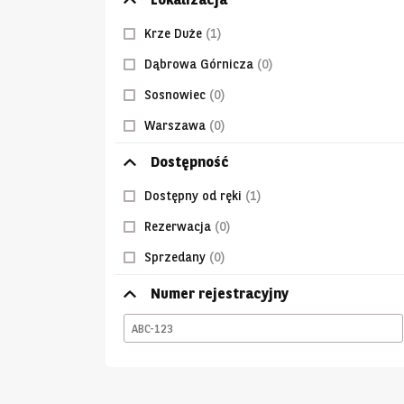
Krze Duże
(1)
Dąbrowa Górnicza
(0)
Sosnowiec
(0)
Warszawa
(0)
Dostępność
Dostępny od ręki
(1)
Rezerwacja
(0)
Sprzedany
(0)
Numer rejestracyjny
ABC-
123