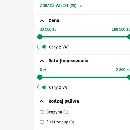
ZOBACZ WIĘCEJ
(
29
)
Cena
33 900 zł
186 900 zł
Ceny z VAT
Rata finansowania
0 zł
2 800 zł
Ceny z VAT
Rodzaj paliwa
Benzyna
(1)
Elektryczny
(0)