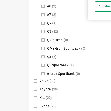
A6
(2)
Cookies
A7
(2)
Q2
(1)
Q3
(12)
Q4-e-tron
(0)
Q4-e-tron Sportback
(0)
Q5
(8)
Q5 Sportback
(1)
e-tron Sportback
(0)
Volvo
(30)
Toyota
(28)
Kia
(27)
Skoda
(25)