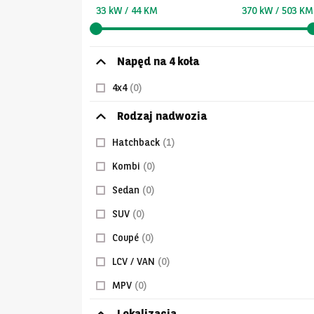
33 kW / 44 KM
370 kW / 503 KM
Napęd na 4 koła
4x4
(0)
Rodzaj nadwozia
Hatchback
(1)
Kombi
(0)
Sedan
(0)
SUV
(0)
Coupé
(0)
LCV / VAN
(0)
MPV
(0)
Lokalizacja