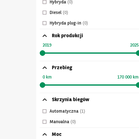
Hybryda
(0)
Diesel
(0)
Hybryda plug-in
(0)
Rok produkcji
2019
2025
Przebieg
0 km
170 000 km
Skrzynia biegów
Automatyczna
(1)
Manualna
(0)
Moc