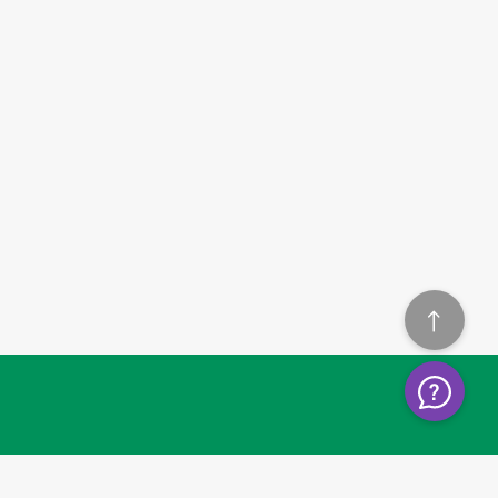
SKONTAKTUJ SIĘ Z NAMI