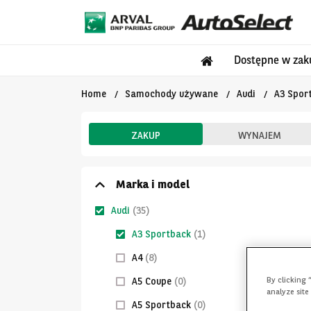
Dostępne w zak
Home
Samochody używane
Audi
A3 Spor
ZAKUP
WYNAJEM
Marka i model
Audi
(35)
A3 Sportback
(1)
A4
(8)
By clicking 
A5 Coupe
(0)
analyze site
A5 Sportback
(0)