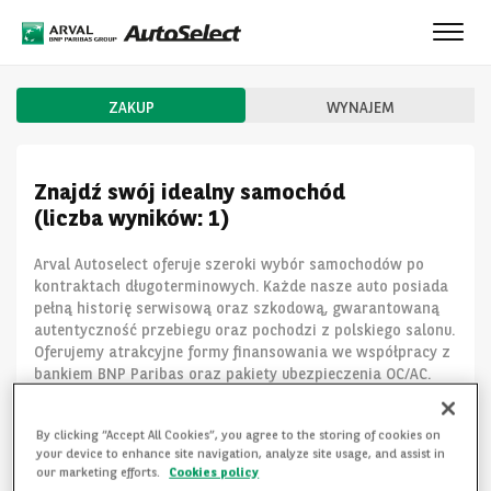
Toggle
naviga
ZAKUP
WYNAJEM
Znajdź swój idealny samochód
(liczba wyników: 1)
Arval Autoselect oferuje szeroki wybór samochodów po
kontraktach długoterminowych. Każde nasze auto posiada
pełną historię serwisową oraz szkodową, gwarantowaną
autentyczność przebiegu oraz pochodzi z polskiego salonu.
Oferujemy atrakcyjne formy finansowania we współpracy z
bankiem BNP Paribas oraz pakiety ubezpieczenia OC/AC.
ZOBACZ MNIEJ
By clicking “Accept All Cookies”, you agree to the storing of cookies on
your device to enhance site navigation, analyze site usage, and assist in
our marketing efforts.
Cookies policy