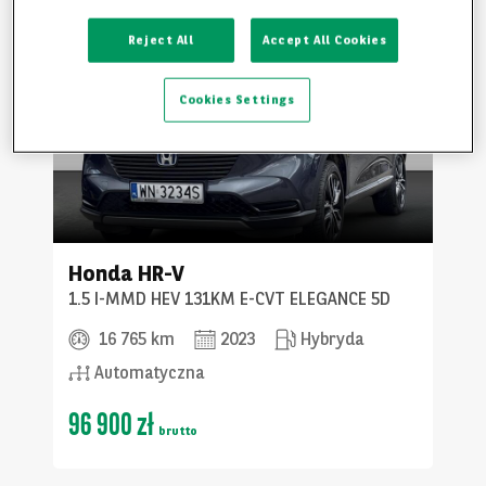
Reject All
Accept All Cookies
Cookies Settings
Honda
HR-V
1.5 I-MMD HEV 131KM E-CVT ELEGANCE 5D
16 765 km
2023
Hybryda
Automatyczna
96 900 zł
brutto