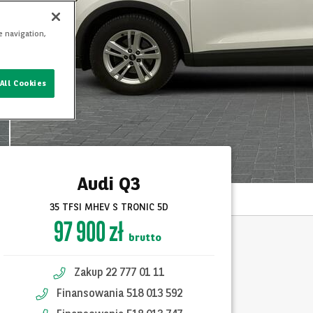
e navigation,
All Cookies
Audi Q3
35 TFSI MHEV S TRONIC 5D
97 900 zł
brutto
Zakup 22 777 01 11
Finansowania 518 013 592