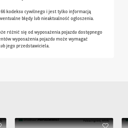
 66 kodeksu cywilnego i jest tylko informacją
entualne błędy lub nieaktualność ogłoszenia.
e różnić się od wyposażenia pojazdu dostępnego
mentów wyposażenia pojazdu może wymagać
ub jego przedstawiciela.