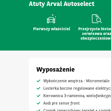
Atuty Arval Autoselect
Pierwszy właściciel
Przejrzysta histo
serwisowa ora
ubezpieczeniow
Wyposażenie
Wykończenie wnętrza - Micrometalic
Lusterka boczne regulowane elektryc
Kierownica 3-ramienna, wielofunkcyjn
Audi pre sense front
Czujnik zmierzchowy świateł + czujni