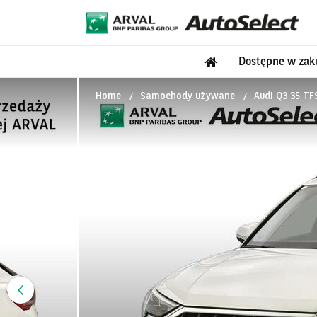
Dostępne w zak
Home
Samochody używane
Audi Q3 35 TF