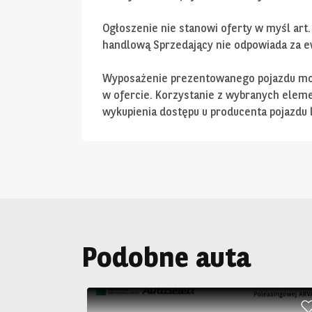
Ogłoszenie nie stanowi oferty w myśl art.
handlową Sprzedający nie odpowiada za ew
Wyposażenie prezentowanego pojazdu moż
w ofercie. Korzystanie z wybranych ele
wykupienia dostępu u producenta pojazdu l
Podobne auta