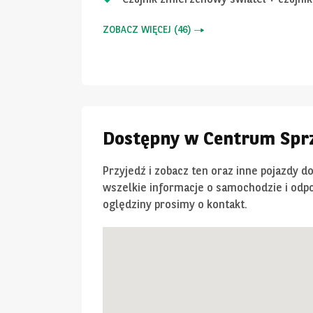
ZOBACZ WIĘCEJ
(
46
)
Dostępny w Centrum Sprz
Przyjedź i zobacz ten oraz inne pojazdy d
wszelkie informacje o samochodzie i odpo
oględziny prosimy o kontakt.