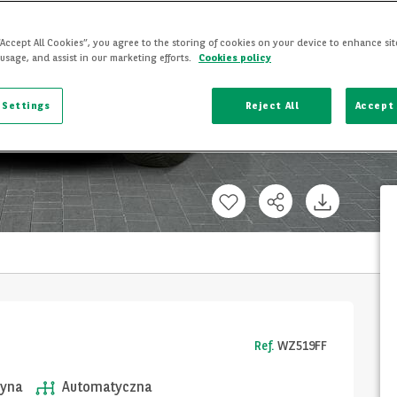
“Accept All Cookies”, you agree to the storing of cookies on your device to enhance sit
 usage, and assist in our marketing efforts.
Cookies policy
 Settings
Reject All
Accept 
Ref.
WZ519FF
yna
Automatyczna