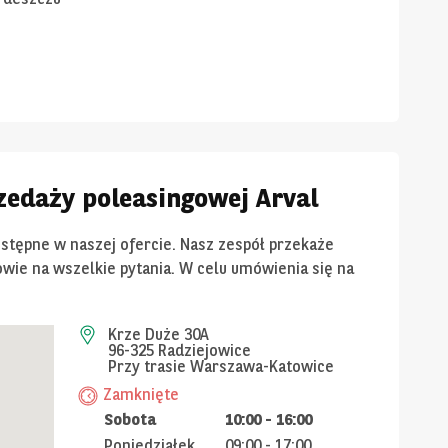
edaży poleasingowej Arval
ostępne w naszej ofercie. Nasz zespół przekaże
wie na wszelkie pytania. W celu umówienia się na
Krze Duże 30A
96-325 Radziejowice
Przy trasie Warszawa-Katowice
Zamknięte
Sobota
10:00
-
16:00
Poniedziałek
09:00
-
17:00