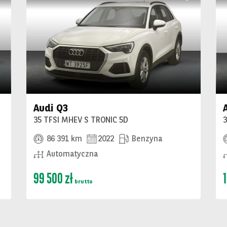
Audi Q3
35 TFSI MHEV S TRONIC 5D
86 391 km
2022
Benzyna
Automatyczna
99 500 zł
brutto