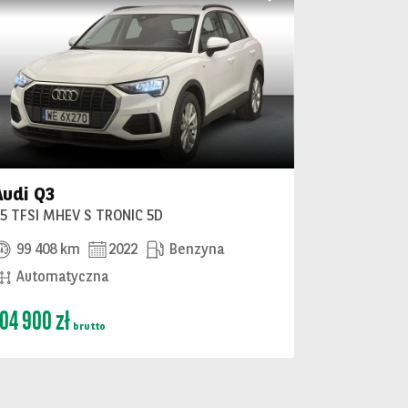
Audi Q3
35 TFSI MHEV S TRONIC 5D
99 408 km
2022
Benzyna
Automatyczna
104 900 zł
brutto