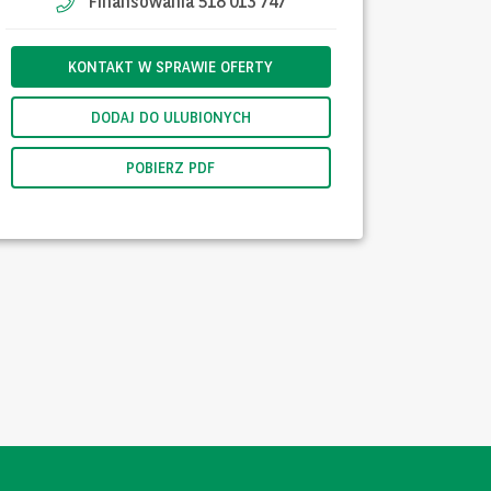
Finansowania 518 013 747
KONTAKT W SPRAWIE OFERTY
DODAJ DO ULUBIONYCH
POBIERZ PDF