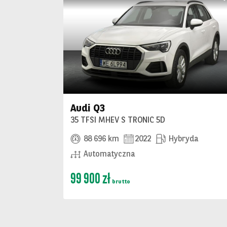
Audi Q3
35 TFSI MHEV S TRONIC 5D
88 696 km
2022
Hybryda
Automatyczna
99 900 zł
brutto