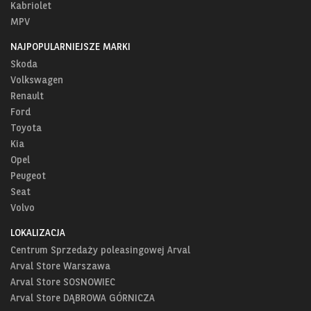
Kabriolet
MPV
NAJPOPULARNIEJSZE MARKI
Skoda
Volkswagen
Renault
Ford
Toyota
Kia
Opel
Peugeot
Seat
Volvo
LOKALIZACJA
Centrum Sprzedaży poleasingowej Arval
Arval Store Warszawa
Arval Store SOSNOWIEC
Arval Store DĄBROWA GÓRNICZA