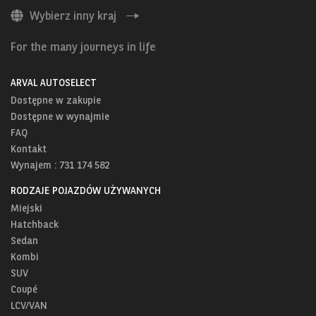
Wybierz inny kraj
For the many journeys in life
ARVAL AUTOSELECT
Dostępne w zakupie
Dostępne w wynajmie
FAQ
Kontakt
Wynajem : 731 174 582
RODZAJE POJAZDÓW UŻYWANYCH
Miejski
Hatchback
Sedan
Kombi
SUV
Coupé
LCV/VAN