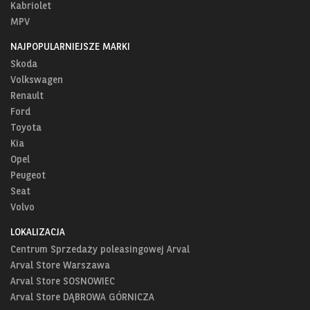
Kabriolet
MPV
NAJPOPULARNIEJSZE MARKI
Skoda
Volkswagen
Renault
Ford
Toyota
Kia
Opel
Peugeot
Seat
Volvo
LOKALIZACJA
Centrum Sprzedaży poleasingowej Arval
Arval Store Warszawa
Arval Store SOSNOWIEC
Arval Store DĄBROWA GÓRNICZA