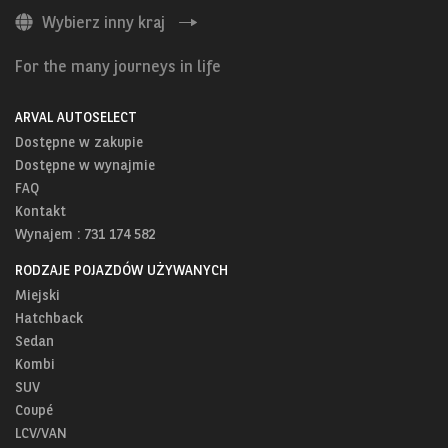
Wybierz inny kraj
For the many journeys in life
ARVAL AUTOSELECT
Dostępne w zakupie
Dostępne w wynajmie
FAQ
Kontakt
Wynajem : 731 174 582
RODZAJE POJAZDÓW UŻYWANYCH
Miejski
Hatchback
Sedan
Kombi
SUV
Coupé
LCV/VAN