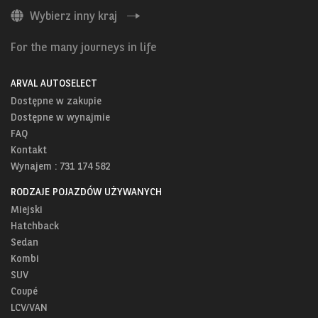
Wybierz inny kraj
For the many journeys in life
ARVAL AUTOSELECT
Dostępne w zakupie
Dostępne w wynajmie
FAQ
Kontakt
Wynajem : 731 174 582
RODZAJE POJAZDÓW UŻYWANYCH
Miejski
Hatchback
Sedan
Kombi
SUV
Coupé
LCV/VAN