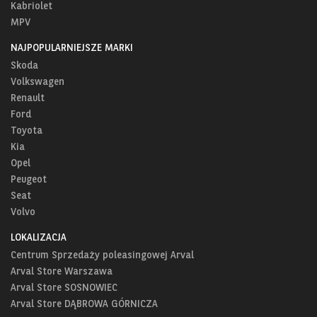
Kabriolet
MPV
NAJPOPULARNIEJSZE MARKI
Skoda
Volkswagen
Renault
Ford
Toyota
Kia
Opel
Peugeot
Seat
Volvo
LOKALIZACJA
Centrum Sprzedaży poleasingowej Arval
Arval Store Warszawa
Arval Store SOSNOWIEC
Arval Store DĄBROWA GÓRNICZA