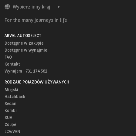
Wybierz inny kraj
For the many journeys in life
ARVAL AUTOSELECT
Dostępne w zakupie
Dostępne w wynajmie
FAQ
Kontakt
Wynajem : 731 174 582
RODZAJE POJAZDÓW UŻYWANYCH
Miejski
Hatchback
Sedan
Kombi
SUV
Coupé
LCV/VAN