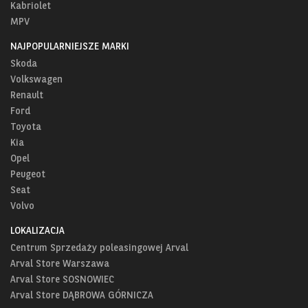
Kabriolet
MPV
NAJPOPULARNIEJSZE MARKI
Skoda
Volkswagen
Renault
Ford
Toyota
Kia
Opel
Peugeot
Seat
Volvo
LOKALIZACJA
Centrum Sprzedaży poleasingowej Arval
Arval Store Warszawa
Arval Store SOSNOWIEC
Arval Store DĄBROWA GÓRNICZA