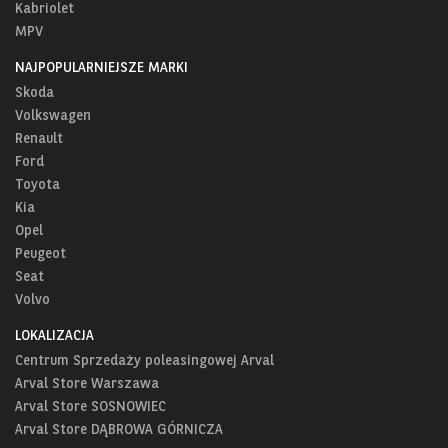
Kabriolet
MPV
NAJPOPULARNIEJSZE MARKI
Skoda
Volkswagen
Renault
Ford
Toyota
Kia
Opel
Peugeot
Seat
Volvo
LOKALIZACJA
Centrum Sprzedaży poleasingowej Arval
Arval Store Warszawa
Arval Store SOSNOWIEC
Arval Store DĄBROWA GÓRNICZA