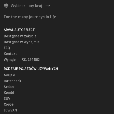
Wybierz inny kraj
For the many journeys in life
ARVAL AUTOSELECT
Dostępne w zakupie
Dostępne w wynajmie
FAQ
Kontakt
Wynajem : 731 174 582
RODZAJE POJAZDÓW UŻYWANYCH
Miejski
Hatchback
Sedan
Kombi
SUV
Coupé
LCV/VAN