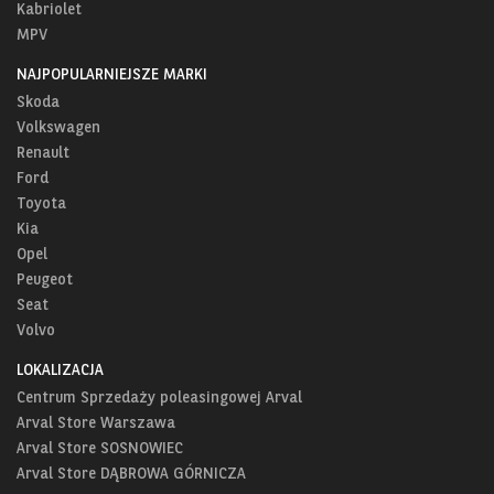
Kabriolet
MPV
NAJPOPULARNIEJSZE MARKI
Skoda
Volkswagen
Renault
Ford
Toyota
Kia
Opel
Peugeot
Seat
Volvo
LOKALIZACJA
Centrum Sprzedaży poleasingowej Arval
Arval Store Warszawa
Arval Store SOSNOWIEC
Arval Store DĄBROWA GÓRNICZA