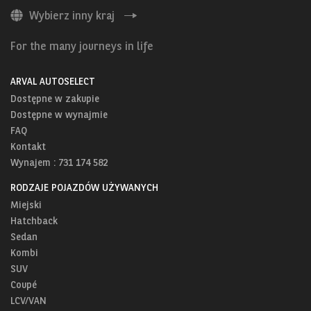
Wybierz inny kraj
For the many journeys in life
ARVAL AUTOSELECT
Dostępne w zakupie
Dostępne w wynajmie
FAQ
Kontakt
Wynajem : 731 174 582
RODZAJE POJAZDÓW UŻYWANYCH
Miejski
Hatchback
Sedan
Kombi
SUV
Coupé
LCV/VAN