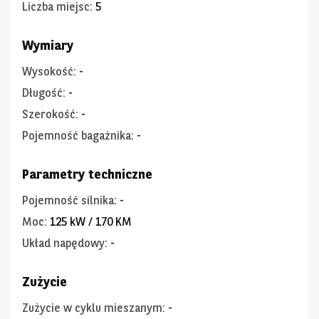
Liczba miejsc
:
5
Wymiary
Wysokość
:
-
Długość
:
-
Szerokość
:
-
Pojemność bagażnika
:
-
Parametry techniczne
Pojemność silnika
:
-
Moc
:
125 kW / 170 KM
Układ napędowy
:
-
Zużycie
Zużycie w cyklu mieszanym
:
-