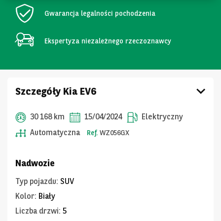
Gwarancja legalności pochodzenia
Ekspertyza niezależnego rzeczoznawcy
Szczegóły Kia EV6
30 168 km
15/04/2024
Elektryczny
Automatyczna
Ref.
WZ056GX
Nadwozie
Typ pojazdu
:
SUV
Kolor
:
Biały
Liczba drzwi
:
5