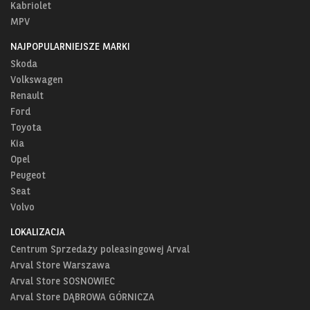
Kabriolet
MPV
NAJPOPULARNIEJSZE MARKI
Skoda
Volkswagen
Renault
Ford
Toyota
Kia
Opel
Peugeot
Seat
Volvo
LOKALIZACJA
Centrum Sprzedaży poleasingowej Arval
Arval Store Warszawa
Arval Store SOSNOWIEC
Arval Store DĄBROWA GÓRNICZA