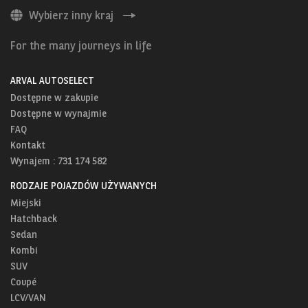
Wybierz inny kraj
For the many journeys in life
ARVAL AUTOSELECT
Dostępne w zakupie
Dostępne w wynajmie
FAQ
Kontakt
Wynajem : 731 174 582
RODZAJE POJAZDÓW UŻYWANYCH
Miejski
Hatchback
Sedan
Kombi
SUV
Coupé
LCV/VAN