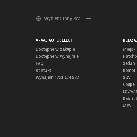
Wybierz inny kraj
ARVAL AUTOSELECT
RODZA
Dostępne w zakupie
Miejski
Dostępne w wynajmie
Hatchb
FAQ
Sedan
Kontakt
Kombi
Wynajem : 731 174 582
SUV
Coupé
LCV/VA
Kabriol
MPV