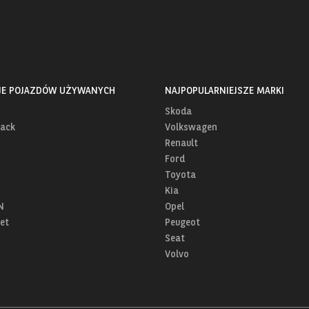
JE POJAZDÓW UŻYWANYCH
NAJPOPULARNIEJSZE MARKI
Skoda
ack
Volkswagen
Renault
Ford
Toyota
Kia
N
Opel
et
Peugeot
Seat
Volvo