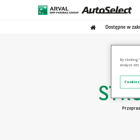
Dostępne w zak
By clicking 
analyze site
Cookies
STR
Przepras