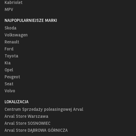
Kabriolet
MPV
NAJPOPULARNIEJSZE MARKI
Skoda
Volkswagen
Renault
Ford
Toyota
Kia
Opel
Peugeot
Seat
Volvo
LOKALIZACJA
Centrum Sprzedaży poleasingowej Arval
Arval Store Warszawa
Arval Store SOSNOWIEC
Arval Store DĄBROWA GÓRNICZA