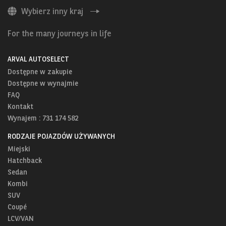
Wybierz inny kraj
For the many journeys in life
ARVAL AUTOSELECT
Dostępne w zakupie
Dostępne w wynajmie
FAQ
Kontakt
Wynajem : 731 174 582
RODZAJE POJAZDÓW UŻYWANYCH
Miejski
Hatchback
Sedan
Kombi
SUV
Coupé
LCV/VAN