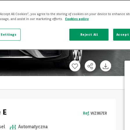
“Accept All Cookies”, you agree to the storing of cookies on your device to enhance sit
 usage, and assist in our marketing efforts.
Cookies policy
 Settings
Reject All
Accept 
 E
Ref.
WZ867ER
sel
Automatyczna