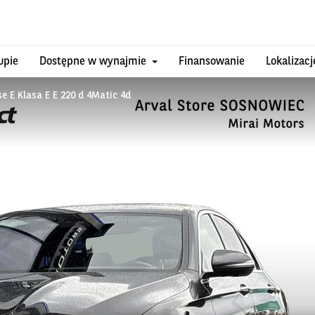
upie
Dostępne w wynajmie
Finansowanie
Lokalizacj
e E Klasa E E 220 d 4Matic 4d