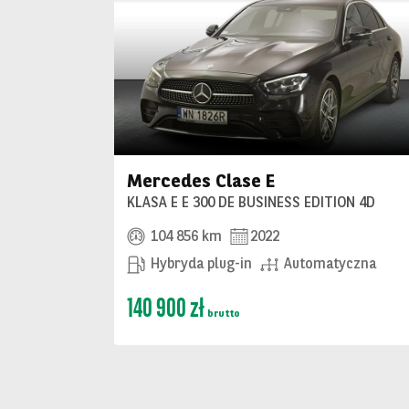
Mercedes Clase E
KLASA E E 300 DE BUSINESS EDITION 4D
104 856 km
2022
Hybryda plug-in
Automatyczna
140 900 zł
brutto