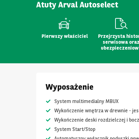
Atuty Arval Autoselect
Pierwszy właściciel
Przejrzysta histo
serwisowa ora
ubezpieczeniow
Wyposażenie
System multimedialny MBUX
Wykończenie wnętrza w drewnie - jes
Wykończenie deski rozdzielczej i boc
System Start/Stop
Automatyczny wyłącznik poduszki pow