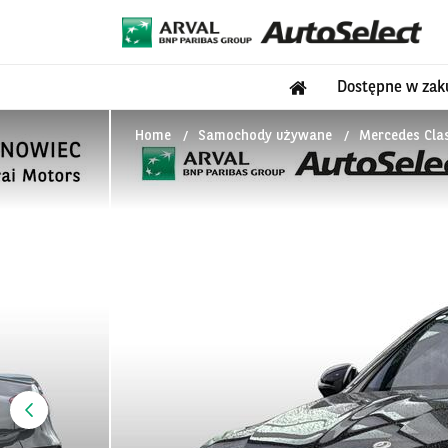
Dostępne w zak
Home
Samochody używane
Mercedes Clas