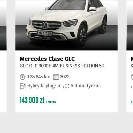
Mercedes Clase GLC
GLC GLC 300DE 4M BUSINESS EDITION 5D
K
128 845 km
2022
Hybryda plug-in
Automatyczna
143 900 zł
brutto