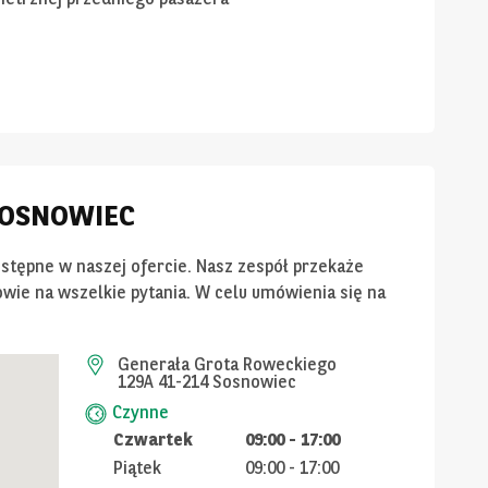
 SOSNOWIEC
ostępne w naszej ofercie. Nasz zespół przekaże
wie na wszelkie pytania. W celu umówienia się na
Generała Grota Roweckiego
129A 41-214 Sosnowiec
Czynne
Czwartek
09:00
-
17:00
Piątek
09:00
-
17:00