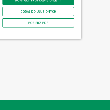
KONTAKT W SPRAWIE OFERTY
DODAJ DO ULUBIONYCH
POBIERZ PDF