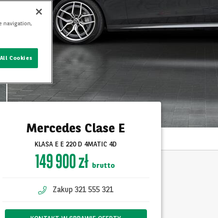
e navigation,
All Cookies
Mercedes Clase E
KLASA E E 220 D 4MATIC 4D
149 900 zł
brutto
Zakup 321 555 321