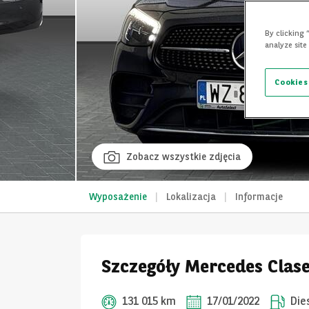
By clicking 
analyze site
Cookies
Zobacz wszystkie zdjęcia
Wyposażenie
Lokalizacja
Informacje
Szczegóły Mercedes Clase
131 015 km
17/01/2022
Die