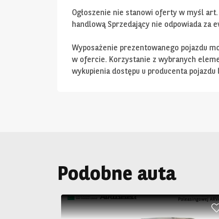
Ogłoszenie nie stanowi oferty w myśl art.
handlową Sprzedający nie odpowiada za ew
Wyposażenie prezentowanego pojazdu moż
w ofercie. Korzystanie z wybranych ele
wykupienia dostępu u producenta pojazdu l
Podobne auta