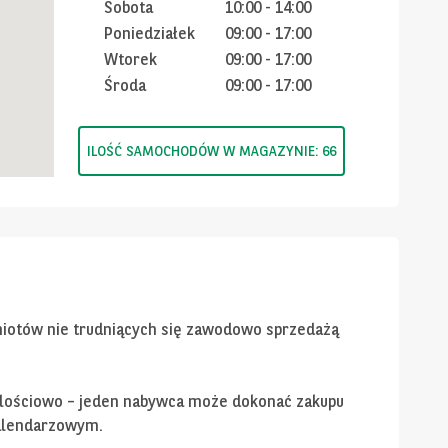
Sobota
10:00
-
14:00
Poniedziałek
09:00
-
17:00
Wtorek
09:00
-
17:00
Środa
09:00
-
17:00
ILOŚĆ SAMOCHODÓW W MAGAZYNIE: 66
miotów nie trudniących się zawodowo sprzedażą
 ilościowo – jeden nabywca może dokonać zakupu
alendarzowym.