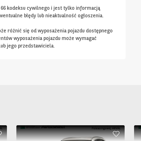
 66 kodeksu cywilnego i jest tylko informacją
entualne błędy lub nieaktualność ogłoszenia.
e różnić się od wyposażenia pojazdu dostępnego
mentów wyposażenia pojazdu może wymagać
ub jego przedstawiciela.