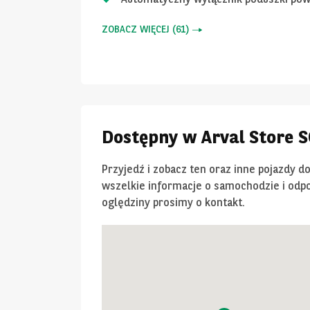
ZOBACZ WIĘCEJ
(
61
)
Dostępny w Arval Store
Przyjedź i zobacz ten oraz inne pojazdy d
wszelkie informacje o samochodzie i odpo
oględziny prosimy o kontakt.