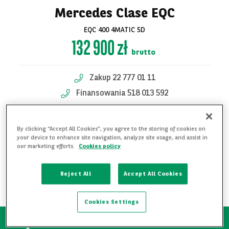
Mercedes Clase EQC
EQC 400 4MATIC 5D
132 900 zł
brutto
Zakup 22 777 01 11
Finansowania 518 013 592
Finansowania 518 013 747
Zobacz
By clicking “Accept All Cookies”, you agree to the storing of cookies on
your device to enhance site navigation, analyze site usage, and assist in
KONTAKT W SPRAWIE OFERTY
wszystkie zdjęcia
our marketing efforts.
Cookies policy
DODAJ DO ULUBIONYCH
Reject All
Accept All Cookies
POBIERZ PDF
Cookies Settings