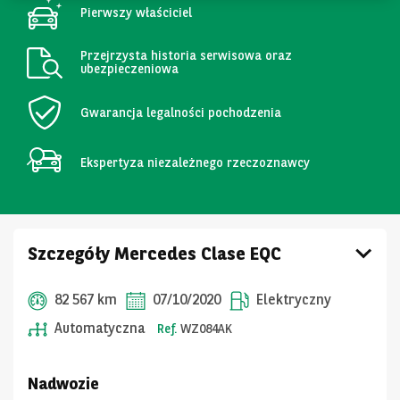
Pierwszy właściciel
Przejrzysta historia serwisowa oraz
ubezpieczeniowa
Gwarancja legalności pochodzenia
Ekspertyza niezależnego rzeczoznawcy
Szczegóły Mercedes Clase EQC
82 567 km
07/10/2020
Elektryczny
Automatyczna
Ref.
WZ084AK
Nadwozie