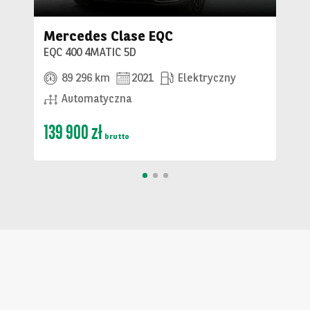
Mercedes Clase EQC
EQC 400 4MATIC 5D
89 296 km
2021
Elektryczny
Automatyczna
139 900 zł
brutto