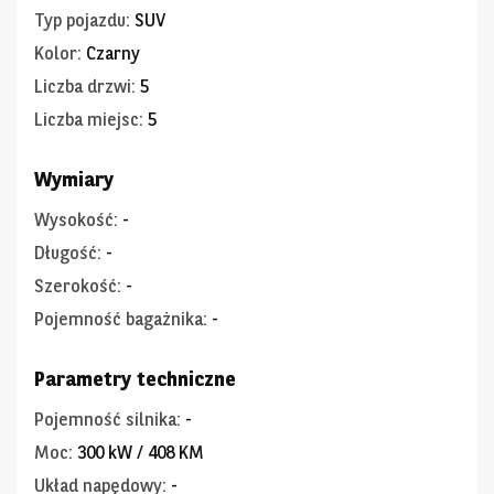
Typ pojazdu
:
SUV
Kolor
:
Czarny
Liczba drzwi
:
5
Liczba miejsc
:
5
Wymiary
Wysokość
:
-
Długość
:
-
Szerokość
:
-
Pojemność bagażnika
:
-
Parametry techniczne
Pojemność silnika
:
-
Moc
:
300 kW / 408 KM
Układ napędowy
:
-