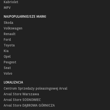
Kabriolet
MPV
NAJPOPULARNIEJSZE MARKI
Skoda
Volkswagen
Renault
Ford
Toyota
Kia
Opel
Peugeot
Seat
Volvo
LOKALIZACJA
Centrum Sprzedaży poleasingowej Arval
Arval Store Warszawa
Arval Store SOSNOWIEC
Arval Store DĄBROWA GÓRNICZA