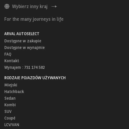
Wybierz inny kraj
For the many journeys in life
ARVAL AUTOSELECT
Dostępne w zakupie
Dostępne w wynajmie
FAQ
Kontakt
Wynajem : 731 174 582
RODZAJE POJAZDÓW UŻYWANYCH
Miejski
Hatchback
Sedan
Kombi
SUV
Coupé
LCV/VAN