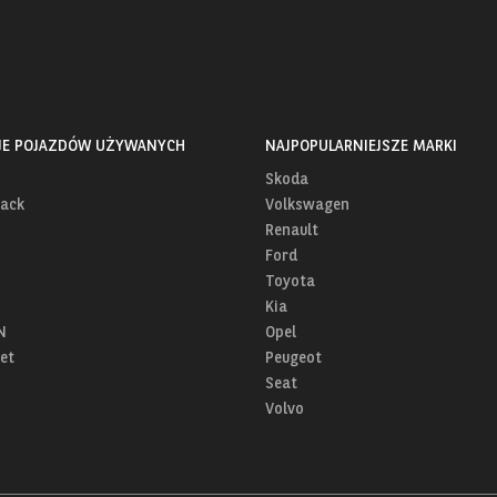
JE POJAZDÓW UŻYWANYCH
NAJPOPULARNIEJSZE MARKI
Skoda
ack
Volkswagen
Renault
Ford
Toyota
Kia
N
Opel
et
Peugeot
Seat
Volvo