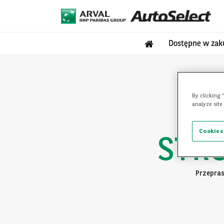
Dostępne w zak
By clicking 
analyze site
Cookies
STR
Przepras