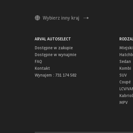
Wybierz inny kraj
ARVAL AUTOSELECT
RODZA
Dostępne w zakupie
Miejski
Dostępne w wynajmie
Hatchb
FAQ
Sedan
Kontakt
Kombi
Wynajem : 731 174 582
SUV
Coupé
LCV/VA
Kabriol
MPV