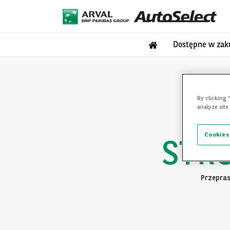
Dostępne w zak
By clicking 
analyze site
Cookies
STR
Przepras