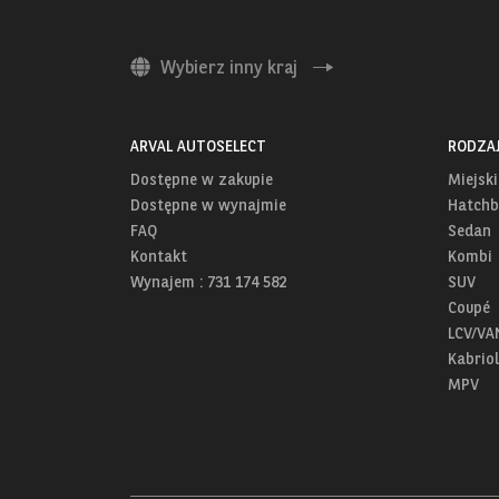
Wybierz inny kraj
ARVAL AUTOSELECT
RODZA
Dostępne w zakupie
Miejski
Dostępne w wynajmie
Hatchb
FAQ
Sedan
Kontakt
Kombi
Wynajem : 731 174 582
SUV
Coupé
LCV/VA
Kabriol
MPV