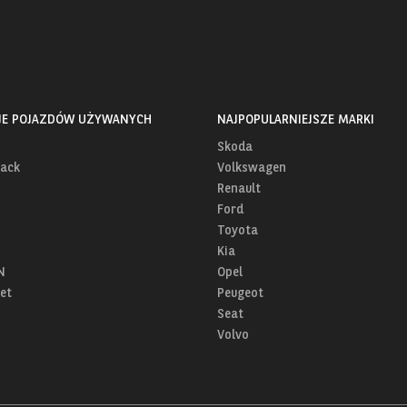
JE POJAZDÓW UŻYWANYCH
NAJPOPULARNIEJSZE MARKI
Skoda
ack
Volkswagen
Renault
Ford
Toyota
Kia
N
Opel
et
Peugeot
Seat
Volvo