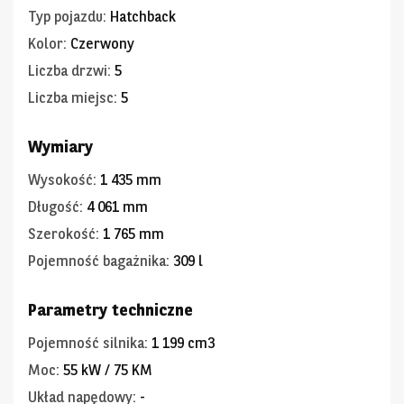
Typ pojazdu
:
Hatchback
Kolor
:
Czerwony
Liczba drzwi
:
5
Liczba miejsc
:
5
Wymiary
Wysokość
:
1 435 mm
Długość
:
4 061 mm
Szerokość
:
1 765 mm
Pojemność bagażnika
:
309 l
Parametry techniczne
Pojemność silnika
:
1 199 cm3
Moc
:
55 kW / 75 KM
Układ napędowy
:
-