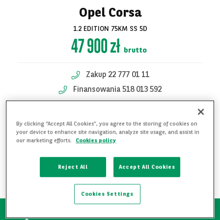
Opel Corsa
1.2 EDITION 75KM SS 5D
47 900 zł
brutto
Zakup 22 777 01 11
Finansowania 518 013 592
Finansowania 518 013 747
Zobacz
By clicking “Accept All Cookies”, you agree to the storing of cookies on
your device to enhance site navigation, analyze site usage, and assist in
KONTAKT W SPRAWIE OFERTY
wszystkie zdjęcia
our marketing efforts.
Cookies policy
DODAJ DO ULUBIONYCH
Reject All
Accept All Cookies
POBIERZ PDF
Cookies Settings