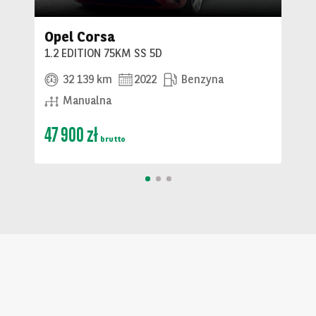
Opel Corsa
1.2 EDITION 75KM SS 5D
32 139 km
2022
Benzyna
Manualna
47 900 zł
brutto