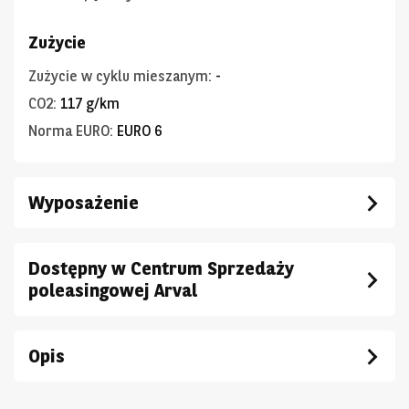
Zużycie
Zużycie w cyklu mieszanym
:
-
CO2
:
117 g/km
Norma EURO
:
EURO 6
Wyposażenie
Dostępny w Centrum Sprzedaży
poleasingowej Arval
Opis