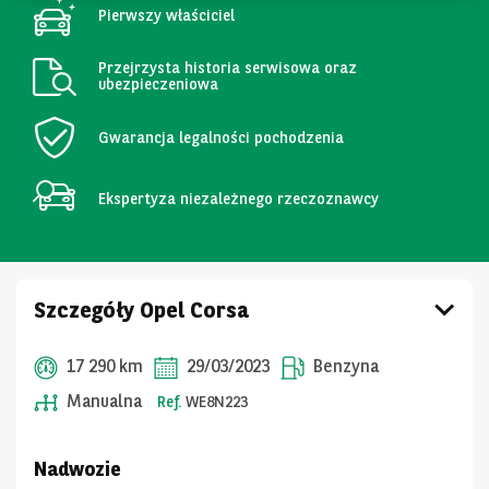
Pierwszy właściciel
Przejrzysta historia serwisowa oraz
ubezpieczeniowa
Gwarancja legalności pochodzenia
Ekspertyza niezależnego rzeczoznawcy
Szczegóły Opel Corsa
17 290 km
29/03/2023
Benzyna
Manualna
Ref.
WE8N223
Nadwozie