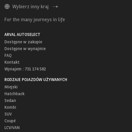
Wybierz inny kraj
For the many journeys in life
ARVAL AUTOSELECT
Dostępne w zakupie
Dostępne w wynajmie
FAQ
Kontakt
Wynajem : 731 174 582
RODZAJE POJAZDÓW UŻYWANYCH
Miejski
Hatchback
Sedan
Kombi
SUV
Coupé
LCV/VAN