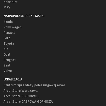
Kabriolet
MPV
NAJPOPULARNIEJSZE MARKI
Skoda
Volkswagen
Renault
Ford
Toyota
Kia
Opel
Peugeot
Seat
Volvo
LOKALIZACJA
Centrum Sprzedaży poleasingowej Arval
Arval Store Warszawa
Arval Store SOSNOWIEC
Arval Store DĄBROWA GÓRNICZA