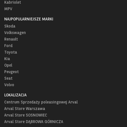
Kabriolet
MPV
NAJPOPULARNIEJSZE MARKI
Skoda
Volkswagen
Renault
Ford
Toyota
Kia
Opel
Peugeot
Seat
Volvo
LOKALIZACJA
Centrum Sprzedaży poleasingowej Arval
Arval Store Warszawa
Arval Store SOSNOWIEC
Arval Store DĄBROWA GÓRNICZA