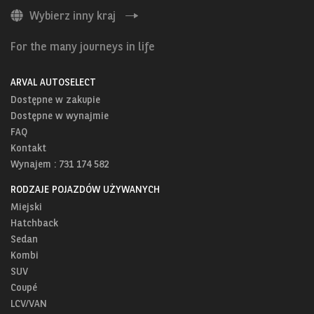
Wybierz inny kraj
For the many journeys in life
ARVAL AUTOSELECT
Dostępne w zakupie
Dostępne w wynajmie
FAQ
Kontakt
Wynajem : 731 174 582
RODZAJE POJAZDÓW UŻYWANYCH
Miejski
Hatchback
Sedan
Kombi
SUV
Coupé
LCV/VAN