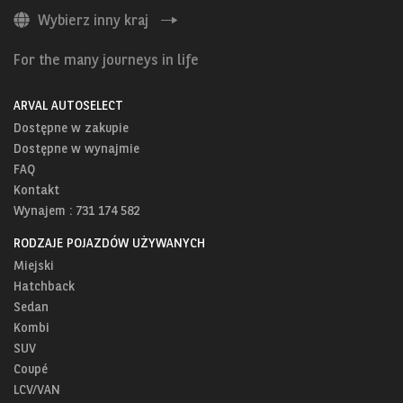
Wybierz inny kraj
For the many journeys in life
ARVAL AUTOSELECT
Dostępne w zakupie
Dostępne w wynajmie
FAQ
Kontakt
Wynajem : 731 174 582
RODZAJE POJAZDÓW UŻYWANYCH
Miejski
Hatchback
Sedan
Kombi
SUV
Coupé
LCV/VAN