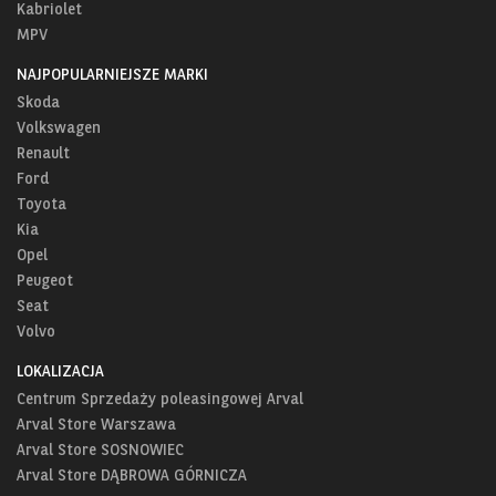
Kabriolet
MPV
NAJPOPULARNIEJSZE MARKI
Skoda
Volkswagen
Renault
Ford
Toyota
Kia
Opel
Peugeot
Seat
Volvo
LOKALIZACJA
Centrum Sprzedaży poleasingowej Arval
Arval Store Warszawa
Arval Store SOSNOWIEC
Arval Store DĄBROWA GÓRNICZA