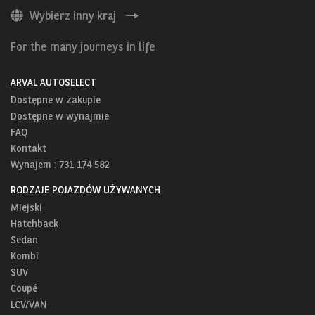
Wybierz inny kraj
For the many journeys in life
ARVAL AUTOSELECT
Dostępne w zakupie
Dostępne w wynajmie
FAQ
Kontakt
Wynajem : 731 174 582
RODZAJE POJAZDÓW UŻYWANYCH
Miejski
Hatchback
Sedan
Kombi
SUV
Coupé
LCV/VAN