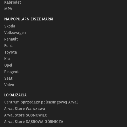
Kabriolet
MPV
NAJPOPULARNIEJSZE MARKI
Skoda
Volkswagen
Renault
Ford
Toyota
Kia
Opel
Peugeot
Seat
Volvo
LOKALIZACJA
Centrum Sprzedaży poleasingowej Arval
Arval Store Warszawa
Arval Store SOSNOWIEC
Arval Store DĄBROWA GÓRNICZA