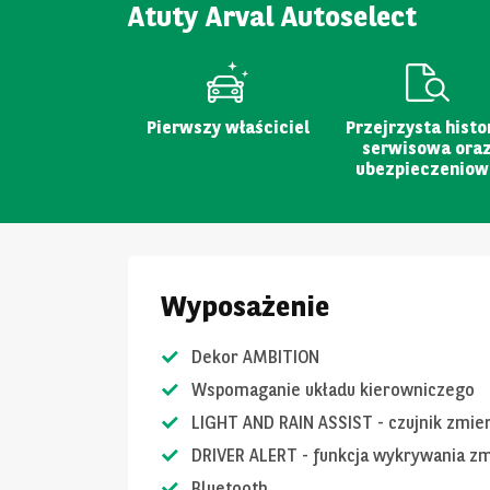
Atuty Arval Autoselect
Pierwszy właściciel
Przejrzysta histo
serwisowa ora
ubezpieczeniow
Wyposażenie
Dekor AMBITION
Wspomaganie układu kierowniczego
LIGHT AND RAIN ASSIST - czujnik zmie
DRIVER ALERT - funkcja wykrywania z
Bluetooth