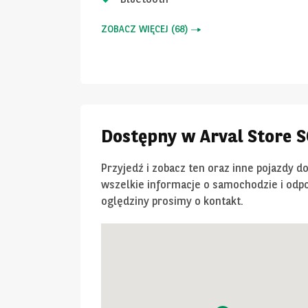
ZOBACZ WIĘCEJ
(
68
)
Dostępny w Arval Store
Przyjedź i zobacz ten oraz inne pojazdy d
wszelkie informacje o samochodzie i odpo
oględziny prosimy o kontakt.