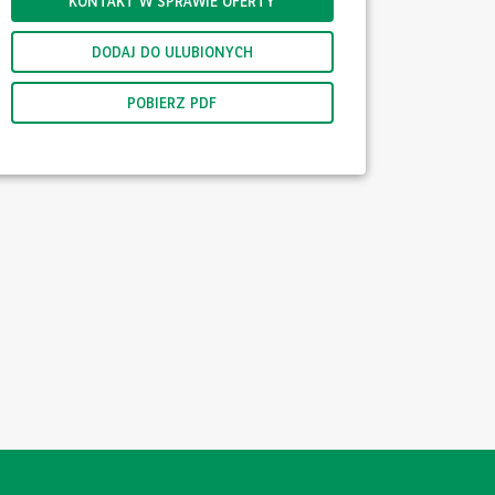
KONTAKT W SPRAWIE OFERTY
DODAJ DO ULUBIONYCH
POBIERZ PDF