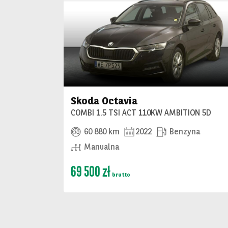
Skoda Octavia
COMBI 1.5 TSI ACT 110KW AMBITION 5D
60 880 km
2022
Benzyna
Manualna
69 500 zł
brutto