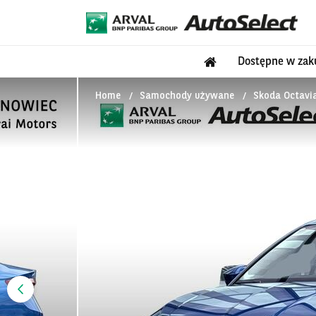
Dostępne w zak
Home
Samochody używane
Skoda Octavia