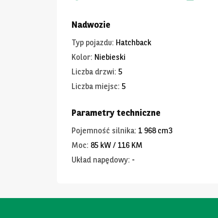
Nadwozie
Typ pojazdu
:
Hatchback
Kolor
:
Niebieski
Liczba drzwi
:
5
Liczba miejsc
:
5
Parametry techniczne
Pojemność silnika
:
1 968 cm3
Moc
:
85 kW / 116 KM
Układ napędowy
:
-