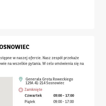
 SOSNOWIEC
ostępne w naszej ofercie. Nasz zespół przekaże
wie na wszelkie pytania. W celu umówienia się na
Generała Grota Roweckiego
129A 41-214 Sosnowiec
Zamknięte
Czwartek
09:00
-
17:00
Piątek
09:00
-
17:00