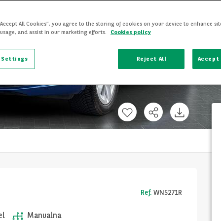
“Accept All Cookies”, you agree to the storing of cookies on your device to enhance sit
 usage, and assist in our marketing efforts.
Cookies policy
 Settings
Reject All
Accept 
Ref.
WN5271R
el
Manualna