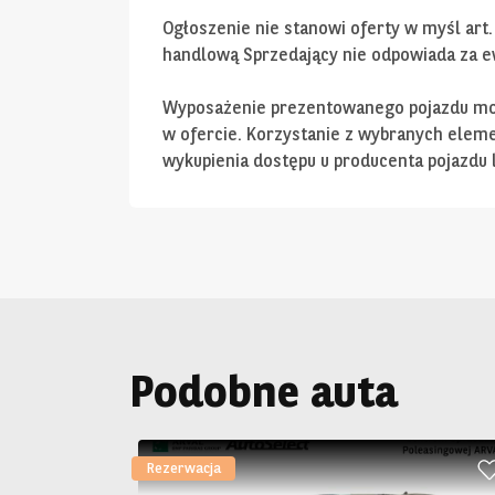
Ogłoszenie nie stanowi oferty w myśl art.
handlową Sprzedający nie odpowiada za ew
Wyposażenie prezentowanego pojazdu moż
w ofercie. Korzystanie z wybranych ele
wykupienia dostępu u producenta pojazdu l
Podobne auta
Rezerwacja