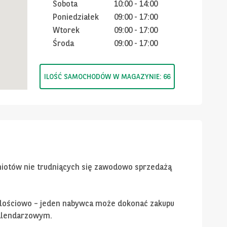
Sobota
10:00
-
14:00
Poniedziałek
09:00
-
17:00
Wtorek
09:00
-
17:00
Środa
09:00
-
17:00
ILOŚĆ SAMOCHODÓW W MAGAZYNIE: 66
miotów nie trudniących się zawodowo sprzedażą
 ilościowo – jeden nabywca może dokonać zakupu
alendarzowym.