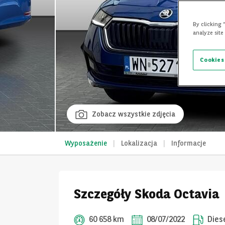
By clicking 
analyze site
Cookies
Zobacz wszystkie zdjęcia
Wyposażenie
Lokalizacja
Informacje
Szczegóły Skoda Octavia
60 658 km
08/07/2022
Dies