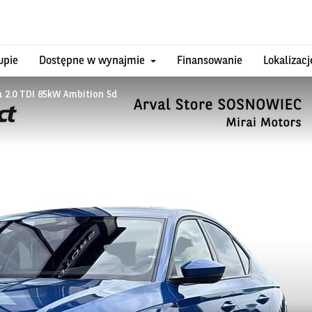
upie
Dostępne w wynajmie
Finansowanie
Lokalizacj
 2.0 TDI 85kW Ambition 5d