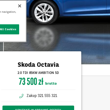
e navigation,
All Cookies
Skoda Octavia
2.0 TDI 85KW AMBITION 5D
73 500 zł
brutto
Zakup 321 555 321