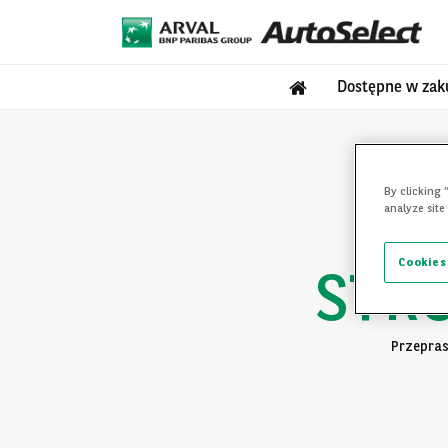
Dostępne w zak
By clicking 
analyze site
Cookies
STR
Przepras