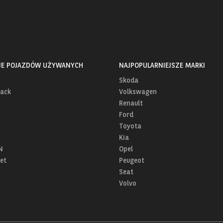
JE POJAZDÓW UŻYWANYCH
NAJPOPULARNIEJSZE MARKI
Skoda
ack
Volkswagen
Renault
Ford
Toyota
Kia
N
Opel
et
Peugeot
Seat
Volvo