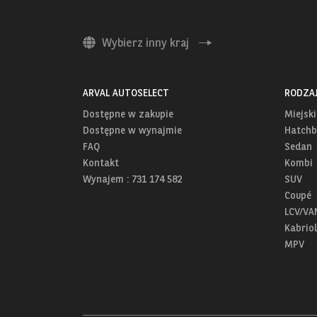
Wybierz inny kraj
ARVAL AUTOSELECT
RODZA
Dostępne w zakupie
Miejski
Dostępne w wynajmie
Hatchb
FAQ
Sedan
Kontakt
Kombi
Wynajem : 731 174 582
SUV
Coupé
LCV/VA
Kabriol
MPV