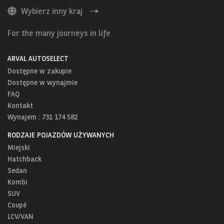
Wybierz inny kraj
For the many journeys in life
ARVAL AUTOSELECT
Dostępne w zakupie
Dostępne w wynajmie
FAQ
Kontakt
Wynajem : 731 174 582
RODZAJE POJAZDÓW UŻYWANYCH
Miejski
Hatchback
Sedan
Kombi
SUV
Coupé
LCV/VAN