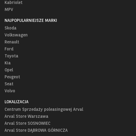
Kabriolet
MPV
NAJPOPULARNIEJSZE MARKI
Skoda
Volkswagen
Renault
Ford
Toyota
Kia
Opel
Peugeot
Seat
Volvo
LOKALIZACJA
Centrum Sprzedaży poleasingowej Arval
Arval Store Warszawa
Arval Store SOSNOWIEC
Arval Store DĄBROWA GÓRNICZA