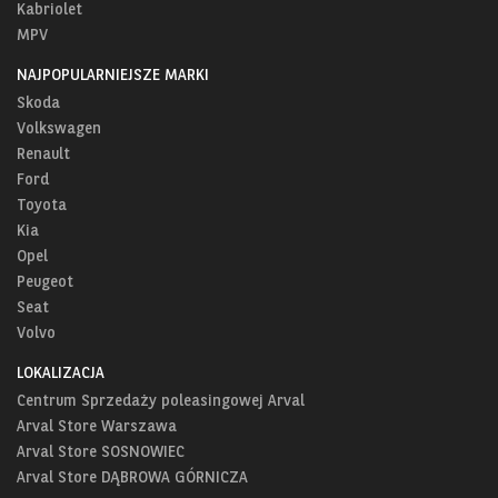
Kabriolet
MPV
NAJPOPULARNIEJSZE MARKI
Skoda
Volkswagen
Renault
Ford
Toyota
Kia
Opel
Peugeot
Seat
Volvo
LOKALIZACJA
Centrum Sprzedaży poleasingowej Arval
Arval Store Warszawa
Arval Store SOSNOWIEC
Arval Store DĄBROWA GÓRNICZA