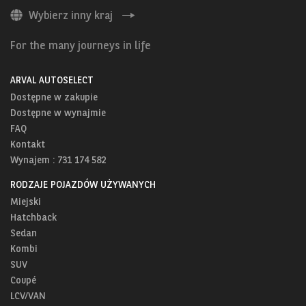
Wybierz inny kraj
For the many journeys in life
ARVAL AUTOSELECT
Dostępne w zakupie
Dostępne w wynajmie
FAQ
Kontakt
Wynajem : 731 174 582
RODZAJE POJAZDÓW UŻYWANYCH
Miejski
Hatchback
Sedan
Kombi
SUV
Coupé
LCV/VAN