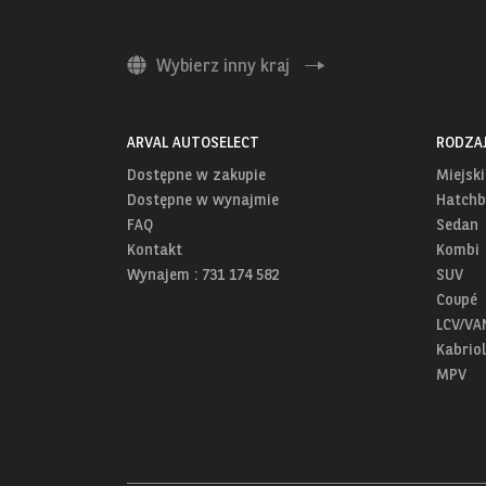
Wybierz inny kraj
ARVAL AUTOSELECT
RODZA
Dostępne w zakupie
Miejski
Dostępne w wynajmie
Hatchb
FAQ
Sedan
Kontakt
Kombi
Wynajem : 731 174 582
SUV
Coupé
LCV/VA
Kabriol
MPV