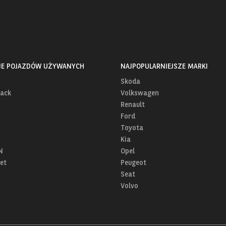
JE POJAZDÓW UŻYWANYCH
NAJPOPULARNIEJSZE MARKI
Skoda
ack
Volkswagen
Renault
Ford
Toyota
Kia
N
Opel
et
Peugeot
Seat
Volvo