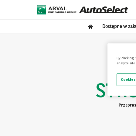
Dostępne w zak
By clicking 
analyze site
Cookies
STR
Przepras