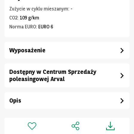
Zużycie w cyklu mieszanym
:
-
CO2
:
109 g/km
Norma EURO
:
EURO 6
Wyposażenie
Dostępny w Centrum Sprzedaży
poleasingowej Arval
Opis