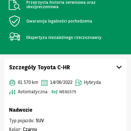
Przejrzysta historia serwisowa oraz
ubezpieczeniowa
Gwarancja legalności pochodzenia
Ekspertyza niezależnego rzeczoznawcy
Szczegóły Toyota C-HR
61 570 km
14/06/2022
Hybryda
Automatyczna
Ref.
WE6G579
Nadwozie
Typ pojazdu
:
SUV
Kolor
:
Czarny