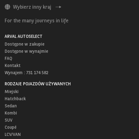
Wybierz inny kraj
For the many journeys in life
ARVAL AUTOSELECT
Dostępne w zakupie
Dostępne w wynajmie
FAQ
Kontakt
Wynajem : 731 174 582
RODZAJE POJAZDÓW UŻYWANYCH
Miejski
Hatchback
Sedan
Kombi
SUV
Coupé
LCV/VAN