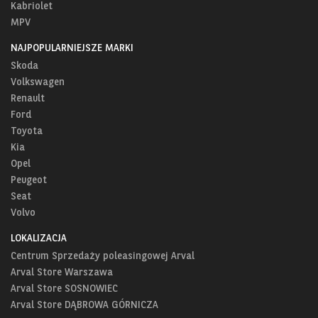
Kabriolet
MPV
NAJPOPULARNIEJSZE MARKI
Skoda
Volkswagen
Renault
Ford
Toyota
Kia
Opel
Peugeot
Seat
Volvo
LOKALIZACJA
Centrum Sprzedaży poleasingowej Arval
Arval Store Warszawa
Arval Store SOSNOWIEC
Arval Store DĄBROWA GÓRNICZA