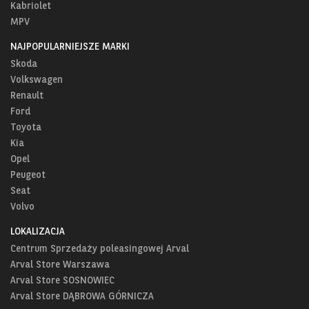
Kabriolet
MPV
NAJPOPULARNIEJSZE MARKI
Skoda
Volkswagen
Renault
Ford
Toyota
Kia
Opel
Peugeot
Seat
Volvo
LOKALIZACJA
Centrum Sprzedaży poleasingowej Arval
Arval Store Warszawa
Arval Store SOSNOWIEC
Arval Store DĄBROWA GÓRNICZA