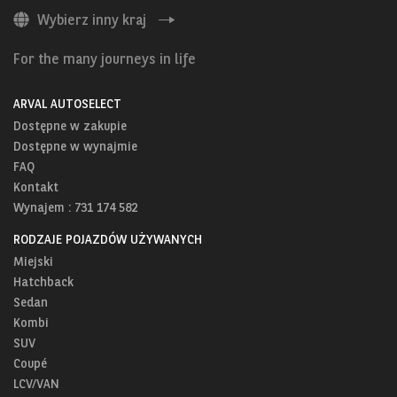
Wybierz inny kraj
For the many journeys in life
ARVAL AUTOSELECT
Dostępne w zakupie
Dostępne w wynajmie
FAQ
Kontakt
Wynajem : 731 174 582
RODZAJE POJAZDÓW UŻYWANYCH
Miejski
Hatchback
Sedan
Kombi
SUV
Coupé
LCV/VAN