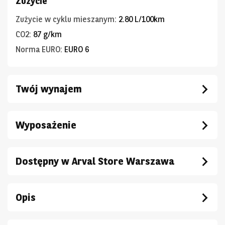
Zużycie
Zużycie w cyklu mieszanym
:
2.80 L/100km
CO2
:
87 g/km
Norma EURO
:
EURO 6
Twój wynajem
Wyposażenie
Dostępny w Arval Store Warszawa
Opis