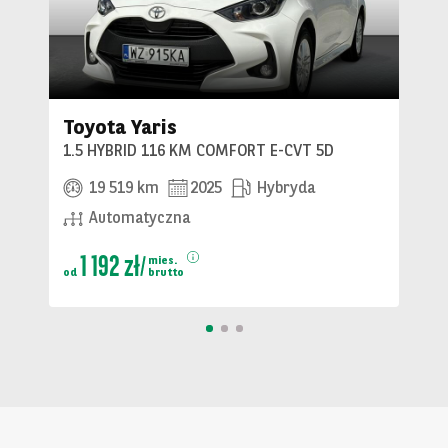
Toyota Yaris
1.5 HYBRID 116 KM COMFORT E-CVT 5D
19 519 km
2025
Hybryda
Automatyczna
1 192 zł
mies.
od
brutto