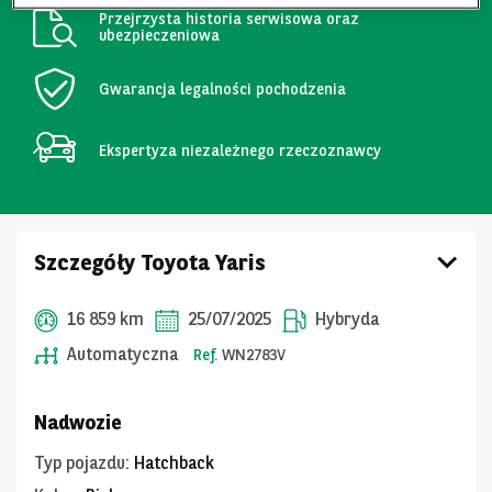
Przejrzysta historia serwisowa oraz
ubezpieczeniowa
Gwarancja legalności pochodzenia
Ekspertyza niezależnego rzeczoznawcy
Szczegóły Toyota Yaris
16 859 km
25/07/2025
Hybryda
Automatyczna
Ref.
WN2783V
Nadwozie
Typ pojazdu
:
Hatchback