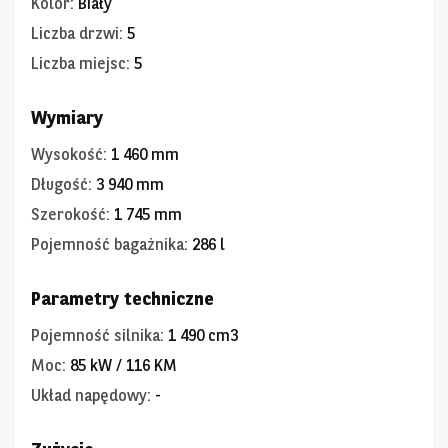
Kolor
:
Biały
Liczba drzwi
:
5
Liczba miejsc
:
5
Wymiary
Wysokość
:
1 460 mm
Długość
:
3 940 mm
Szerokość
:
1 745 mm
Pojemność bagażnika
:
286 l
Parametry techniczne
Pojemność silnika
:
1 490 cm3
Moc
:
85 kW / 116 KM
Układ napędowy
:
-