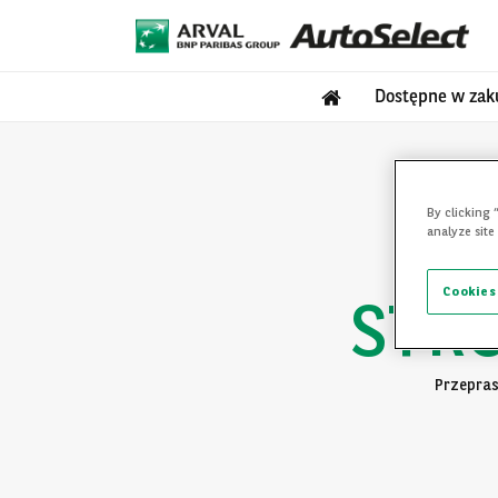
Dostępne w zak
By clicking 
analyze site
Cookies
STR
Przepras