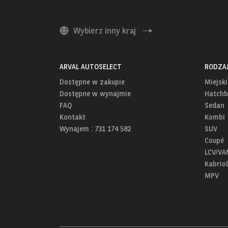
Wybierz inny kraj
ARVAL AUTOSELECT
RODZA
Dostępne w zakupie
Miejski
Dostępne w wynajmie
Hatchb
FAQ
Sedan
Kontakt
Kombi
Wynajem : 731 174 582
SUV
Coupé
LCV/VA
Kabriol
MPV