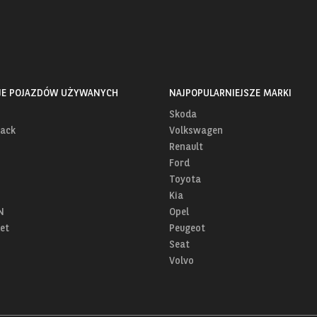
JE POJAZDÓW UŻYWANYCH
NAJPOPULARNIEJSZE MARKI
Skoda
ack
Volkswagen
Renault
Ford
Toyota
Kia
N
Opel
et
Peugeot
Seat
Volvo