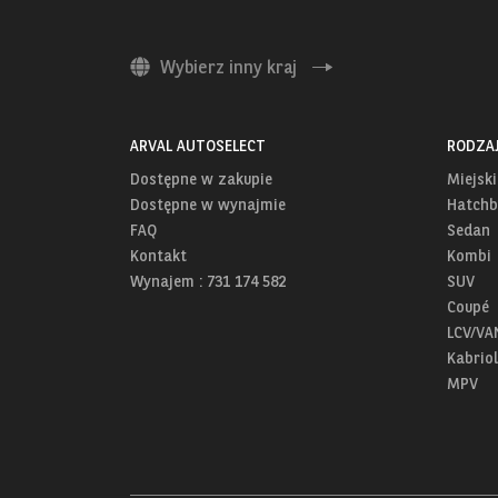
Wybierz inny kraj
ARVAL AUTOSELECT
RODZA
Dostępne w zakupie
Miejski
Dostępne w wynajmie
Hatchb
FAQ
Sedan
Kontakt
Kombi
Wynajem : 731 174 582
SUV
Coupé
LCV/VA
Kabriol
MPV