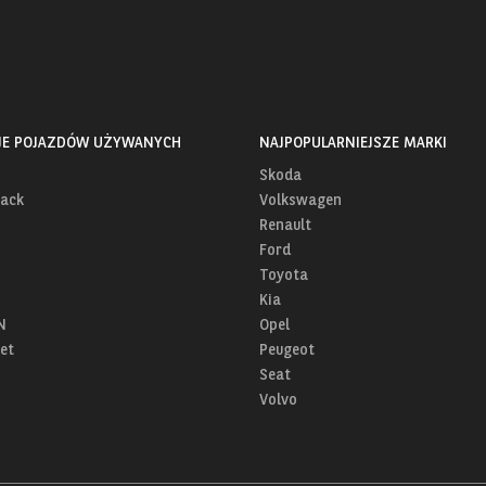
JE POJAZDÓW UŻYWANYCH
NAJPOPULARNIEJSZE MARKI
Skoda
ack
Volkswagen
Renault
Ford
Toyota
Kia
N
Opel
et
Peugeot
Seat
Volvo