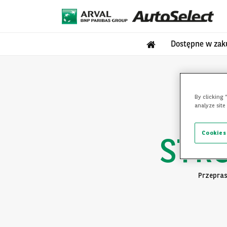
Dostępne w zak
By clicking 
analyze site
Cookies
STR
Przepras