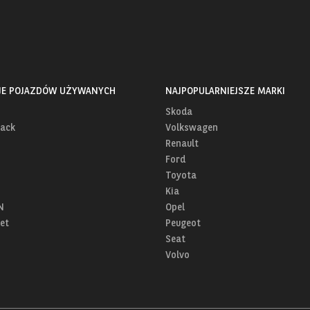
JE POJAZDÓW UŻYWANYCH
NAJPOPULARNIEJSZE MARKI
Skoda
ack
Volkswagen
Renault
Ford
Toyota
Kia
N
Opel
et
Peugeot
Seat
Volvo