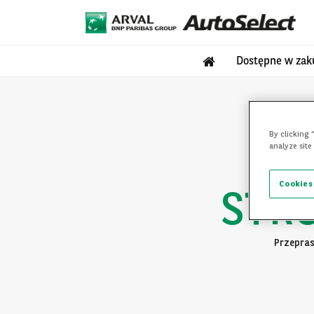
Dostępne w zak
By clicking 
analyze site
Cookies
STR
Przepras