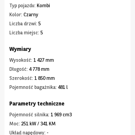
Typ pojazdu
:
Kombi
Kolor
:
Czarny
Liczba drzwi
:
5
Liczba miejsc
:
5
Wymiary
Wysokość
:
1 427 mm
Długość
:
4 778 mm
Szerokość
:
1 850 mm
Pojemność bagażnika
:
481 l
Parametry techniczne
Pojemność silnika
:
1 969 cm3
Moc
:
251 kW / 341 KM
Układ napędowy
:
-