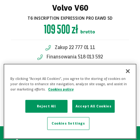
Volvo V60
T6 INSCRIPTION EXPRESSION PRO EAWD 5D
109 500 zł
brutto
Zakup 22 777 01 11
Finansowania 518 013 592
Finansowania 518 013 747
Zobacz
By clicking “Accept All Cookies”, you agree to the storing of cookies on
your device to enhance site navigation, analyze site usage, and assist in
KONTAKT W SPRAWIE OFERTY
wszystkie zdjęcia
our marketing efforts.
Cookies policy
DODAJ DO ULUBIONYCH
Reject All
Accept All Cookies
POBIERZ PDF
Cookies Settings