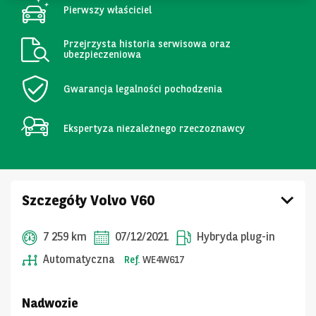
Pierwszy właściciel
Przejrzysta historia serwisowa oraz
ubezpieczeniowa
Gwarancja legalności pochodzenia
Ekspertyza niezależnego rzeczoznawcy
Szczegóły Volvo V60
7 259 km
07/12/2021
Hybryda plug-in
Automatyczna
Ref.
WE4W617
Nadwozie