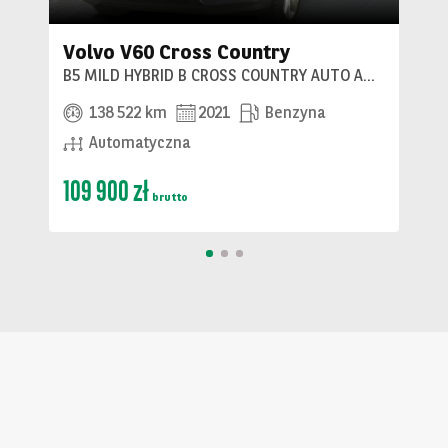
Volvo V60 Cross Country
B5 MILD HYBRID B CROSS COUNTRY AUTO AWD 5D
138 522 km
2021
Benzyna
Automatyczna
109 900 zł
brutto