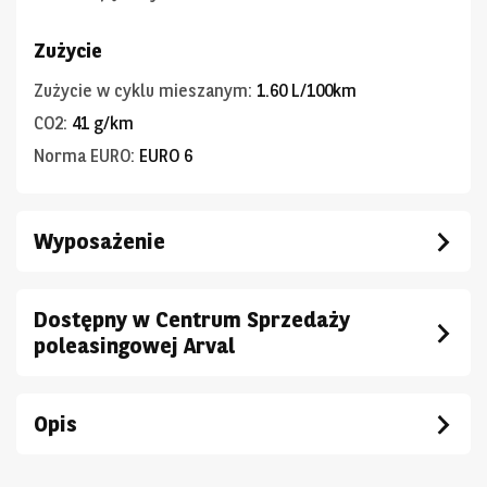
Zużycie
Zużycie w cyklu mieszanym
:
1.60 L/100km
CO2
:
41 g/km
Norma EURO
:
EURO 6
Wyposażenie
Dostępny w Centrum Sprzedaży
poleasingowej Arval
Opis