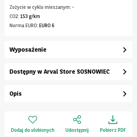
Zużycie w cyklu mieszanym
:
-
CO2
:
153 g/km
Norma EURO
:
EURO 6
Wyposażenie
Dostępny w Arval Store SOSNOWIEC
Opis
Dodaj do ulubionych
Udostępnij
Pobierz PDF