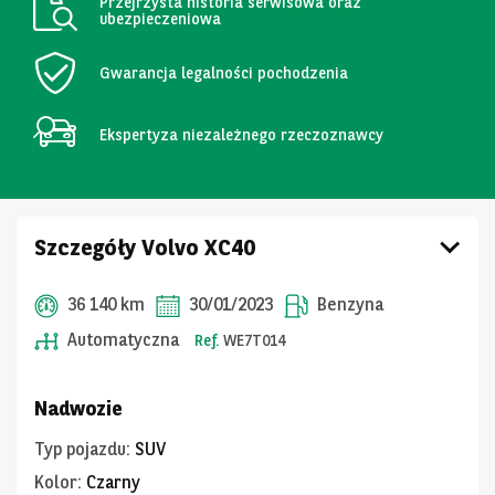
Przejrzysta historia serwisowa oraz
ubezpieczeniowa
Gwarancja legalności pochodzenia
Ekspertyza niezależnego rzeczoznawcy
Szczegóły Volvo XC40
36 140 km
30/01/2023
Benzyna
Automatyczna
Ref.
WE7T014
Nadwozie
Typ pojazdu
:
SUV
Kolor
:
Czarny