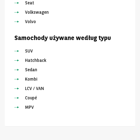
Seat
Volkswagen
Volvo
Samochody używane według typu
SUV
Hatchback
Sedan
Kombi
LCV / VAN
Coupé
MPV