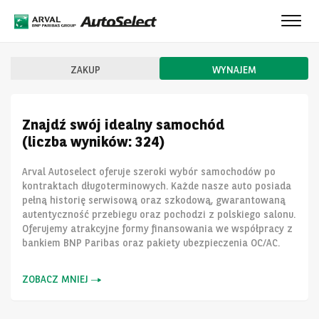
Toggle
naviga
ZAKUP
WYNAJEM
Znajdź swój idealny samochód
(liczba wyników: 324)
Arval Autoselect oferuje szeroki wybór samochodów po
kontraktach długoterminowych. Każde nasze auto posiada
pełną historię serwisową oraz szkodową, gwarantowaną
autentyczność przebiegu oraz pochodzi z polskiego salonu.
Oferujemy atrakcyjne formy finansowania we współpracy z
bankiem BNP Paribas oraz pakiety ubezpieczenia OC/AC.
ZOBACZ MNIEJ