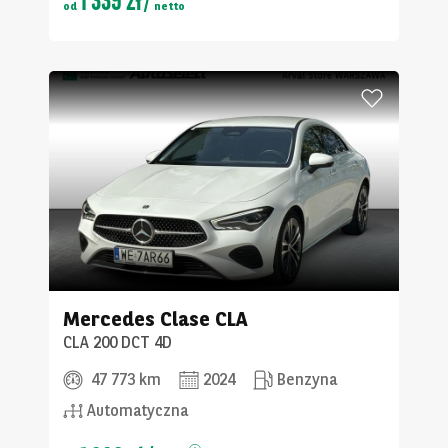
od
netto
Mercedes
Clase CLA
CLA 200 DCT 4D
47 773 km
2024
Benzyna
Automatyczna